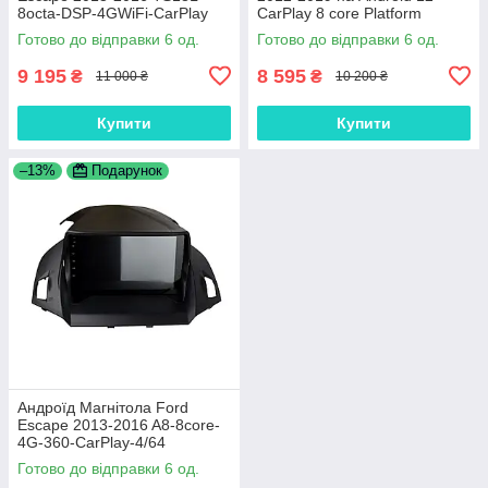
8octa-DSP-4GWiFi-CarPlay
CarPlay 8 core Platform
XyAuto
Готово до відправки 6 од.
Готово до відправки 6 од.
9 195
8 595
₴
₴
11 000 ₴
10 200 ₴
Купити
Купити
–13%
Подарунок
Андроїд Магнітола Ford
Escape 2013-2016 A8-8core-
4G-360-CarPlay-4/64
Готово до відправки 6 од.