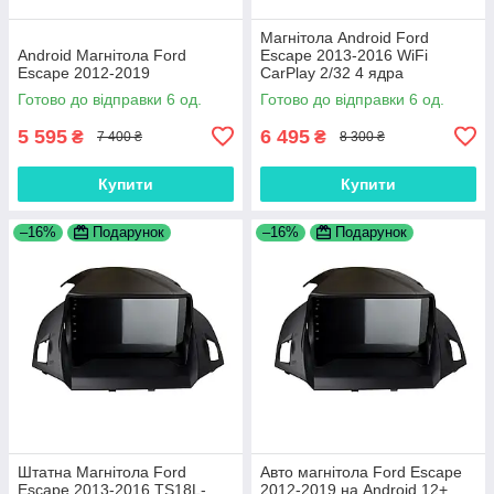
Магнітола Android Ford
Android Магнітола Ford
Escape 2013-2016 WiFi
Escape 2012-2019
CarPlay 2/32 4 ядра
Готово до відправки 6 од.
Готово до відправки 6 од.
5 595
6 495
₴
₴
7 400 ₴
8 300 ₴
Купити
Купити
–16%
Подарунок
–16%
Подарунок
Штатна Магнітола Ford
Авто магнітола Ford Escape
Escape 2013-2016 TS18L-
2012-2019 на Android 12+