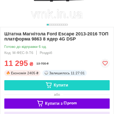
Штатна Магнітола Ford Escape 2013-2016 ТОП
платформа 9863 8 ядер 4G DSP
Готово до відправки 6 од.
Код: М-ФЕС-9-Т6
Роздріб
11 295
₴
13 700 ₴
Економія
2405 ₴
Залишилось
11:26:59
Купити
або
Купити з