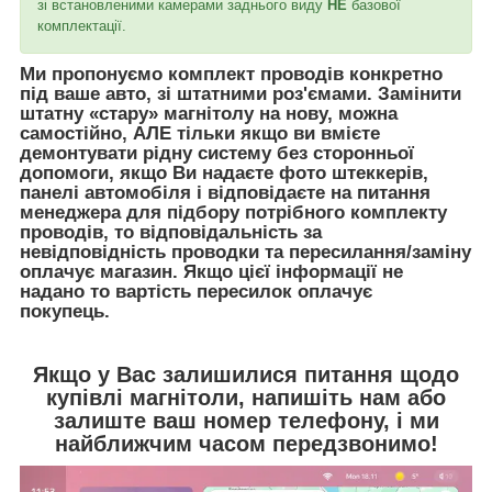
зі встановленими камерами заднього виду
НЕ
базової
комплектації.
Ми пропонуємо комплект проводів конкретно
під ваше авто, зі штатними роз'ємами. Замінити
штатну «стару» магнітолу на нову, можна
самостійно, АЛЕ тільки якщо ви вмієте
демонтувати рідну систему без сторонньої
допомоги, якщо Ви надаєте фото штеккерів,
панелі автомобіля і відповідаєте на питання
менеджера для підбору потрібного комплекту
проводів, то відповідальність за
невідповідність проводки та пересилання/заміну
оплачує магазин. Якщо цієї інформації не
надано то вартість пересилок оплачує
покупець.
Якщо у Вас залишилися питання щодо
купівлі магнітоли, напишіть нам або
залиште ваш номер телефону, і ми
найближчим часом передзвонимо!