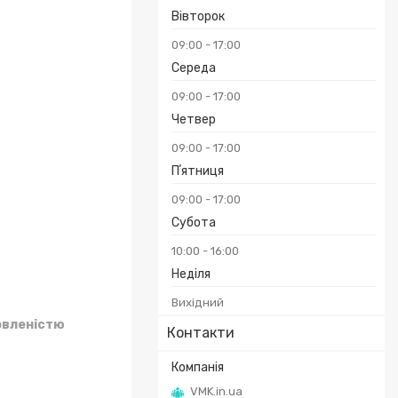
Вівторок
09:00
17:00
Середа
09:00
17:00
Четвер
09:00
17:00
Пʼятниця
09:00
17:00
Субота
10:00
16:00
Неділя
Вихідний
овленістю
Контакти
VMK.in.ua