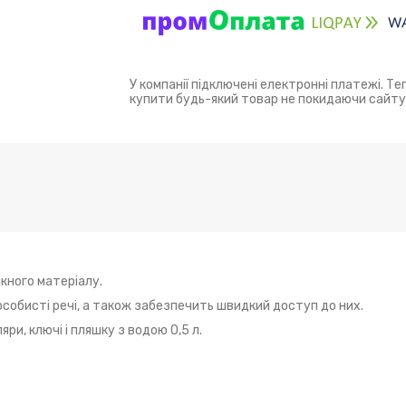
У компанії підключені електронні платежі. Т
купити будь-який товар не покидаючи сайту
кного матеріалу.
 особисті речі, а також забезпечить швидкий доступ до них.
и, ключі і пляшку з водою 0,5 л.