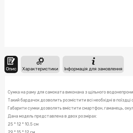
Опис
Характеристики
Інформація для замовлення
Сумка на раму для самоката виконана з щільного водонепрони
Такий бардачок дозволить розмістити всі необхідні в поїздці
Габарити сумки дозволять вмістити смартфон, гаманець, окуляр
Дана модель представлена в двох розмірах:
25 * 12 * 10.5 см
29 * 15 * 12 см