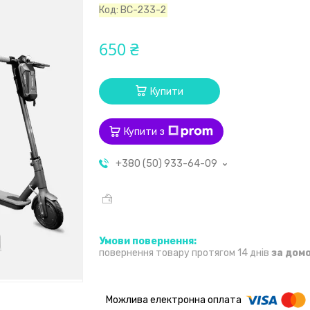
Код:
ВС-233-2
650 ₴
Купити
Купити з
+380 (50) 933-64-09
повернення товару протягом 14 днів
за дом