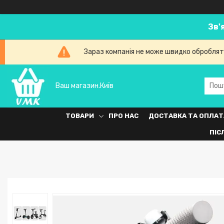
Зв'
Зараз компанія не може швидко обробляти
Ваш магазин.Київ
ТОВАРИ
ПРО НАС
ДОСТАВКА ТА ОПЛАТ
ПІС