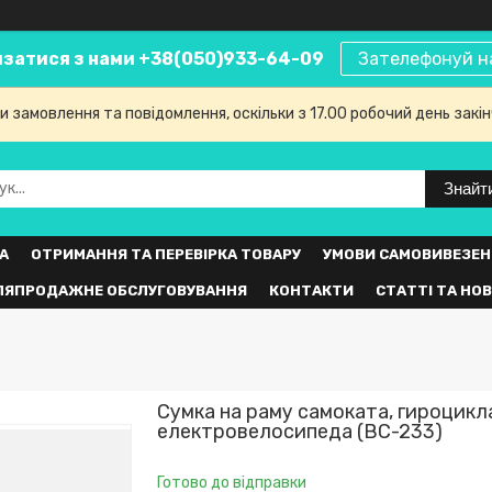
язатися з нами +38(050)933-64-09
Зателефонуй н
 замовлення та повідомлення, оскільки з 17.00 робочий день закі
Знайт
А
ОТРИМАННЯ ТА ПЕРЕВІРКА ТОВАРУ
УМОВИ САМОВИВЕЗЕН
ЛЯПРОДАЖНЕ ОБСЛУГОВУВАННЯ
КОНТАКТИ
СТАТТІ ТА НО
Сумка на раму самоката, гироцикл
електровелосипеда (ВС-233)
Готово до відправки