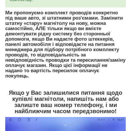
Ми пропонуємо комплект проводів конкретно
під ваше авто, зі штатними роз'ємами. Замінити
штатну «стару» магнітолу на нову, можна
самостійно, АЛЕ тільки якщо ви вмієте
демонтувати рідну систему без сторонньої
допомоги, якщо Ви надаєте фото штеккерів,
панелі автомобіля і відповідаєте на питання
менеджера для підбору потрібного комплекту
проводів, то відповідальність за
невідповідність проводки та пересилання/заміну
оплачує магазин. Якщо цієї інформації не
надано то вартість пересилок оплачує
покупець.
Якщо у Вас залишилися питання щодо
купівлі магнітоли, напишіть нам або
залиште ваш номер телефону, і ми
найближчим часом передзвонимо!