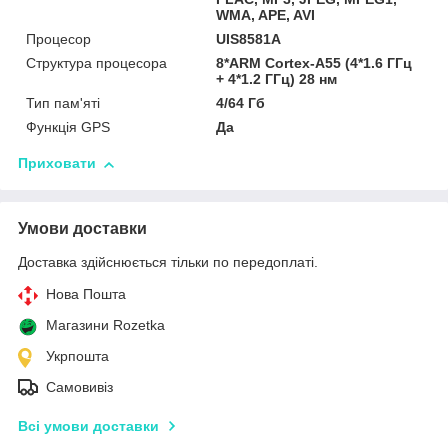
WMA, APE, AVI
Процесор
UIS8581A
Структура процесора
8*ARM Cortex-A55 (4*1.6 ГГц
+ 4*1.2 ГГц) 28 нм
Тип пам'яті
4/64 Гб
Функція GPS
Да
Приховати
Умови доставки
Доставка здійснюється тільки по передоплаті.
Нова Пошта
Магазини Rozetka
Укрпошта
Самовивіз
Всі умови доставки