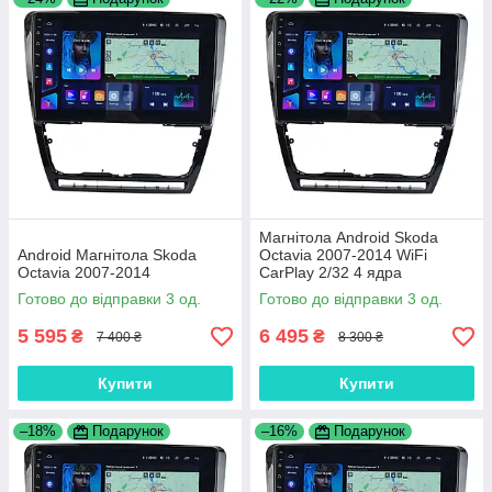
Магнітола Android Skoda
Android Магнітола Skoda
Octavia 2007-2014 WiFi
Octavia 2007-2014
CarPlay 2/32 4 ядра
Готово до відправки 3 од.
Готово до відправки 3 од.
5 595
6 495
₴
₴
7 400 ₴
8 300 ₴
Купити
Купити
–18%
Подарунок
–16%
Подарунок