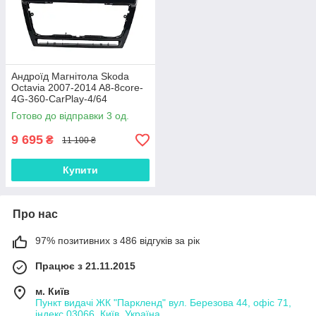
Андроїд Магнітола Skoda
Octavia 2007-2014 A8-8core-
4G-360-CarPlay-4/64
Готово до відправки 3 од.
9 695
₴
11 100 ₴
Купити
Про нас
97% позитивних з 486 відгуків за рік
Працює з 21.11.2015
м. Київ
Пункт видачі ЖК "Паркленд" вул. Березова 44, офіс 71,
індекс 03066, Київ, Україна