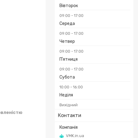
Вівторок
09:00
17:00
Середа
09:00
17:00
Четвер
09:00
17:00
Пʼятниця
09:00
17:00
Субота
10:00
16:00
Неділя
Вихідний
овленістю
Контакти
VMK.in.ua