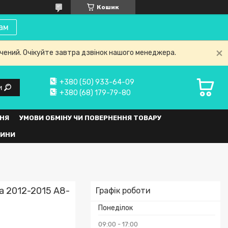
Кошик
ам
нчений. Очікуйте завтра дзвінок нашого менеджера.
+380 (50) 933-64-09
и
+380 (68) 179-79-80
НЯ
УМОВИ ОБМІНУ ЧИ ПОВЕРНЕННЯ ТОВАРУ
ВИНИ
a 2012-2015 A8-
Графік роботи
Понеділок
09:00
17:00