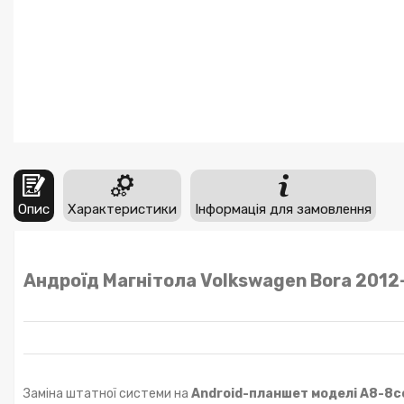
Опис
Характеристики
Інформація для замовлення
Андроїд Магнітола Volkswagen Bora 201
Заміна штатної системи на
Android-планшет моделі A8-8