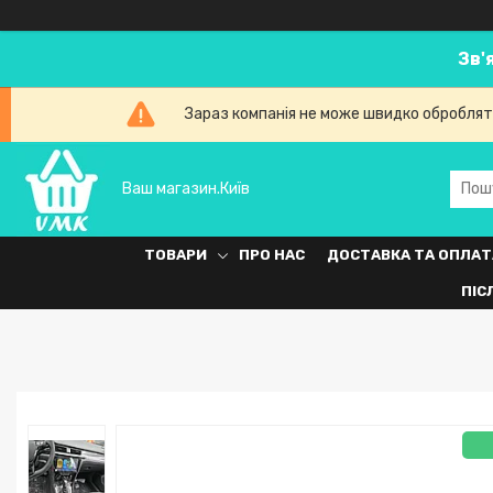
Зв'
Зараз компанія не може швидко обробляти
Ваш магазин.Київ
ТОВАРИ
ПРО НАС
ДОСТАВКА ТА ОПЛАТ
ПІС