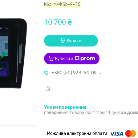
Код:
М-ФБр-9-Т5
10 700 ₴
Купити
Купити з
+380 (50) 933-64-09
повернення товару протягом 14 днів
за дом