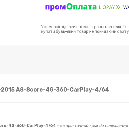
У компанії підключені електронні платежі. Т
купити будь-який товар не покидаючи сайту
2-2015 A8-8core-4G-360-CarPlay-4/64
core-4G-360-CarPlay-4/64
- це
практичний крок до поліпшення 