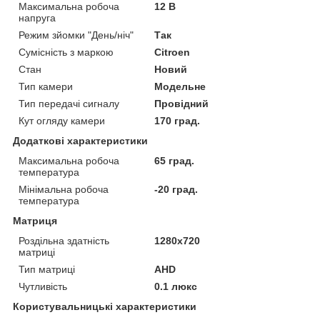
Максимальна робоча
12 В
напруга
Режим зйомки "День/ніч"
Так
Сумісність з маркою
Citroen
Стан
Новий
Тип камери
Модельне
Тип передачі сигналу
Провідний
Кут огляду камери
170 град.
Додаткові характеристики
Максимальна робоча
65 град.
температура
Мінімальна робоча
-20 град.
температура
Матриця
Роздільна здатність
1280x720
матриці
Тип матриці
AHD
Чутливість
0.1 люкс
Користувальницькі характеристики