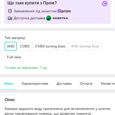
Що таке купити з Пром?
Замовлення під захистом
Доступна доставка
Тип матриці
AHD
CVBS
CVBS turning lines
AHD turning lines
Full view
Готово до відправки 7 од.
Опис
Характеристики
Доставка
Оплата
Умови п
Опис
Камера заднього виду призначена для встановлення у штатне
місце підсвічування номера, що дозволяє уникнути