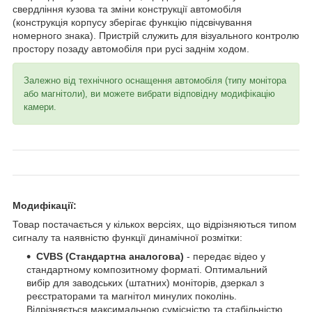
свердління кузова та зміни конструкції автомобіля
(конструкція корпусу зберігає функцію підсвічування
номерного знака). Пристрій служить для візуального контролю
простору позаду автомобіля при русі заднім ходом.
Залежно від технічного оснащення автомобіля (типу монітора
або магнітоли), ви можете вибрати відповідну модифікацію
камери.
Модифікації:
Товар постачається у кількох версіях, що відрізняються типом
сигналу та наявністю функції динамічної розмітки:
CVBS (Стандартна аналогова)
- передає відео у
стандартному композитному форматі. Оптимальний
вибір для заводських (штатних) моніторів, дзеркал з
реєстраторами та магнітол минулих поколінь.
Відрізняється максимальною сумісністю та стабільністю