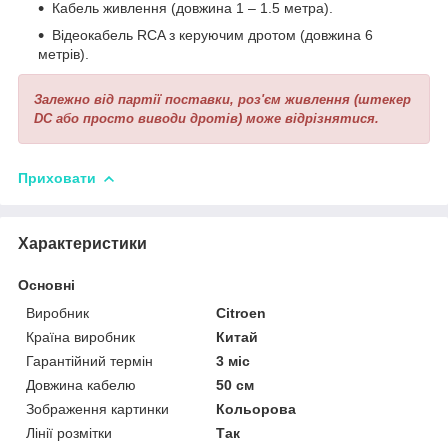
Кабель живлення (довжина 1 – 1.5 метра).
Відеокабель RCA з керуючим дротом (довжина 6
метрів).
Залежно від партії поставки, роз'єм живлення (штекер
DC або просто виводи дротів) може відрізнятися.
Приховати
Характеристики
Основні
Виробник
Citroen
Країна виробник
Китай
Гарантійний термін
3 міс
Довжина кабелю
50 см
Зображення картинки
Кольорова
Лінії розмітки
Так