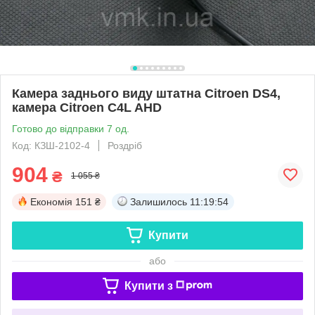
Камера заднього виду штатна Citroen DS4,
камера Citroen C4L AHD
Готово до відправки 7 од.
Код: КЗШ-2102-4
Роздріб
904
₴
1 055 ₴
Економія
151 ₴
Залишилось
11:19:54
Купити
або
Купити з