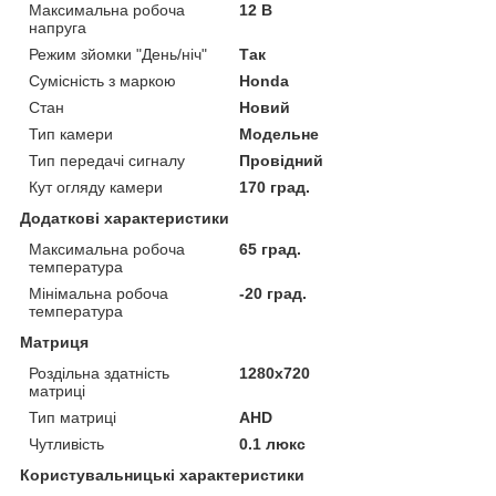
Максимальна робоча
12 В
напруга
Режим зйомки "День/ніч"
Так
Сумісність з маркою
Honda
Стан
Новий
Тип камери
Модельне
Тип передачі сигналу
Провідний
Кут огляду камери
170 град.
Додаткові характеристики
Максимальна робоча
65 град.
температура
Мінімальна робоча
-20 град.
температура
Матриця
Роздільна здатність
1280x720
матриці
Тип матриці
AHD
Чутливість
0.1 люкс
Користувальницькі характеристики