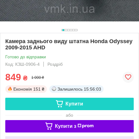
Камера заднього виду штатна Honda Odyssey
2009-2015 AHD
Готово до відправки
Код: КЗШ-0906-4
Роздріб
849
₴
1 000 ₴
Економія
151 ₴
Залишилось
15:56:03
Купити
або
Купити з