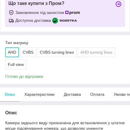
Що таке купити з Пром?
Замовлення під захистом
Доступна доставка
Тип матриці
AHD
CVBS
CVBS turning lines
AHD turning lines
Full view
Готово до відправки
Опис
Характеристики
Доставка
Оплата
Умови п
Опис
Камера заднього виду призначена для встановлення у штатне
місце підсвічування номера, що дозволяє уникнути