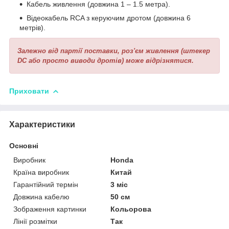
Кабель живлення (довжина 1 – 1.5 метра).
Відеокабель RCA з керуючим дротом (довжина 6
метрів).
Залежно від партії поставки, роз'єм живлення (штекер
DC або просто виводи дротів) може відрізнятися.
Приховати
Характеристики
Основні
Виробник
Honda
Країна виробник
Китай
Гарантійний термін
3 міс
Довжина кабелю
50 см
Зображення картинки
Кольорова
Лінії розмітки
Так