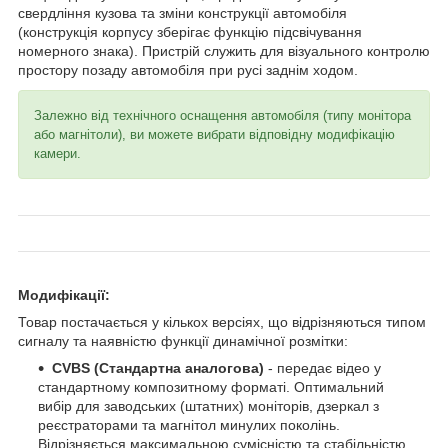
свердління кузова та зміни конструкції автомобіля
(конструкція корпусу зберігає функцію підсвічування
номерного знака). Пристрій служить для візуального контролю
простору позаду автомобіля при русі заднім ходом.
Залежно від технічного оснащення автомобіля (типу монітора
або магнітоли), ви можете вибрати відповідну модифікацію
камери.
Модифікації:
Товар постачається у кількох версіях, що відрізняються типом
сигналу та наявністю функції динамічної розмітки:
CVBS (Стандартна аналогова)
- передає відео у
стандартному композитному форматі. Оптимальний
вибір для заводських (штатних) моніторів, дзеркал з
реєстраторами та магнітол минулих поколінь.
Відрізняється максимальною сумісністю та стабільністю