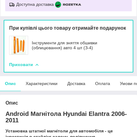
Доступна доставка
При купівлі цього товару отримайте подарунок
Інструменти для зняття обшивки
(облицювання) авто 4 шт (З-4)
Приховати
Опис
Характеристики
Доставка
Оплата
Умови п
Опис
Android Магнітола Hyundai Elantra 2006-
2011
Установка штатної магнітоли для автомобіля - це
інвестиція в стайлінг салону, поліпшення